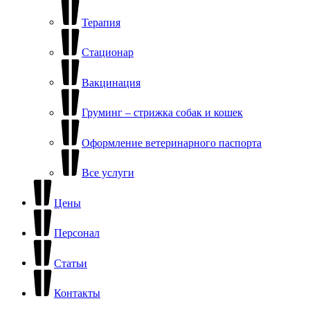
Терапия
Стационар
Вакцинация
Груминг – стрижка собак и кошек
Оформление ветеринарного паспорта
Все услуги
Цены
Персонал
Статьи
Контакты