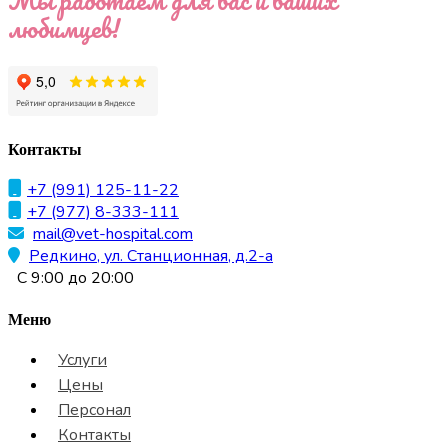
Мы работаем для вас и ваших
любимцев!
Контакты
+7 (991) 125-11-22
+7 (977) 8-333-111
mail@vet-hospital.com
Редкино, ул. Станционная, д.2-а
С 9:00 до 20:00
Меню
Услуги
Цены
Персонал
Контакты