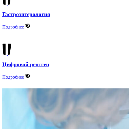
Гастроэнтерология
Подробнее
Цифровой рентген
Подробнее