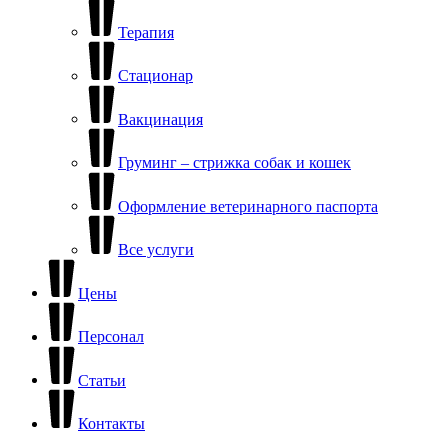
Терапия
Стационар
Вакцинация
Груминг – стрижка собак и кошек
Оформление ветеринарного паспорта
Все услуги
Цены
Персонал
Статьи
Контакты