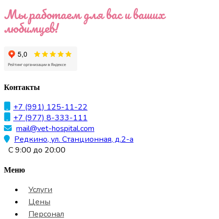
Мы работаем для вас и ваших
любимцев!
Контакты
+7 (991) 125-11-22
+7 (977) 8-333-111
mail@vet-hospital.com
Редкино, ул. Станционная, д.2-а
С 9:00 до 20:00
Меню
Услуги
Цены
Персонал